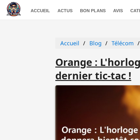
ACCUEIL
ACTUS
BON PLANS
AVIS
CAT
Accueil
Blog
Télécom
Orange : L'horlo
dernier tic-tac !