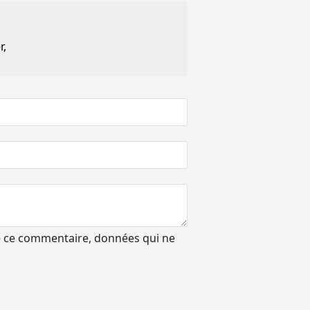
r,
.
de ce commentaire, données qui ne