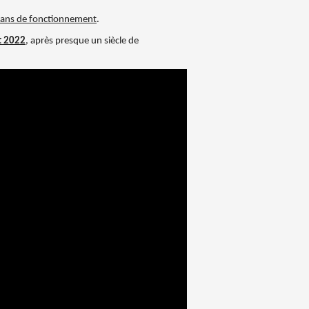
 ans de fonctionnement
.
et 2022
, après presque un siècle de