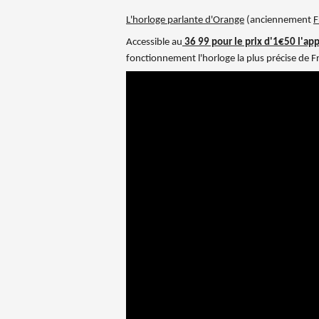
L'horloge parlante d'Orange
(anciennement
F
Accessible au
36 99 pour le prix d'1€50 l'ap
fonctionnement l'horloge la plus précise de F