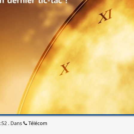
:52 . Dans
Télécom