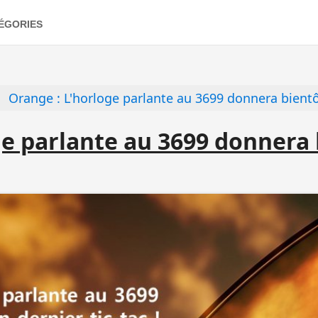
ÉGORIES
Orange : L'horloge parlante au 3699 donnera bientôt
ge parlante au 3699 donnera 