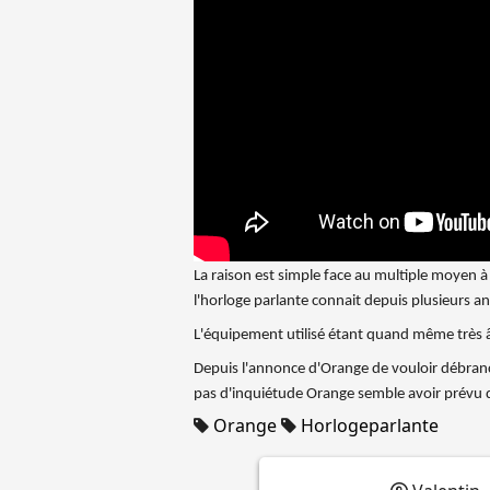
La raison est simple face au multiple moyen à 
l'horloge parlante connait depuis plusieurs an
L'équipement utilisé étant quand même très âg
Depuis l'annonce d'Orange de vouloir débra
pas d'inquiétude Orange semble avoir prévu d
Orange
Horlogeparlante