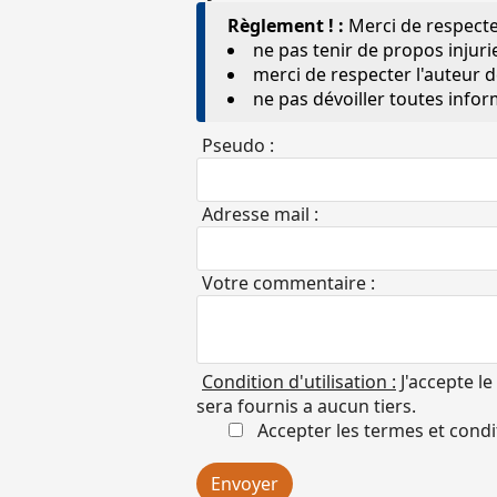
Règlement ! :
Merci de respecte
ne pas tenir de propos injuri
merci de respecter l'auteur de
ne pas dévoiller toutes inf
Pseudo :
Adresse mail :
Votre commentaire :
Condition d'utilisation :
J'accepte l
sera fournis a aucun tiers.
Accepter les termes et condi
Envoyer